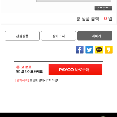
0
원
총 상품 금액
관심상품
장바구니
구매하기
[ 결제혜택 ]
포인트 결제시 1% 적립!