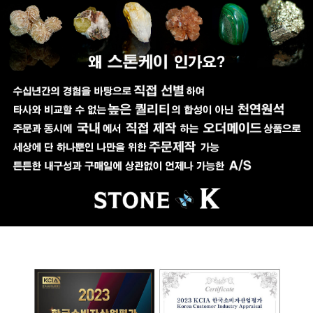
페이코 ID로 페이코
PAYCO 바로구매