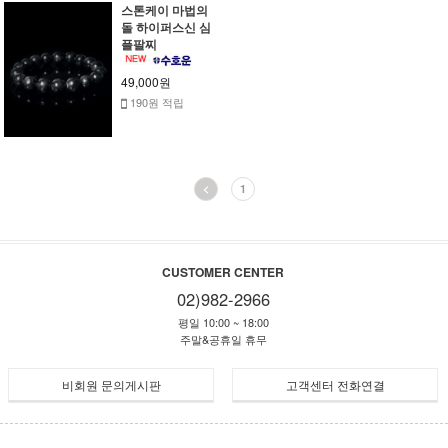
스톤케이 마법의
돌 하이퍼스신 심
플팔찌
49,000원
190원 적립
<
1
CUSTOMER CENTER
02)982-2966
평일 10:00 ~ 18:00
주말&공휴일 휴무
비회원 문의게시판
고객센터 전화연결