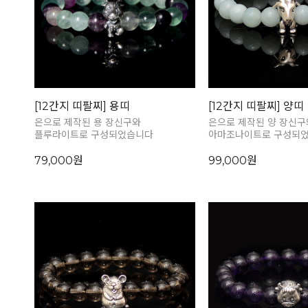
[12간지 띠팔찌] 용띠
[12간지 띠팔찌] 양띠
은으로 제작된 용 장신구와
은으로 제작된 양 장신구
플루라이트로 구성되었습니다
아마조나이트로 구성되
79,000원
99,000원