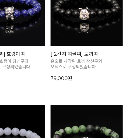
팔찌] 호랑이띠
[12간지 띠팔찌] 토끼띠
 호랑이 장신구와
은으로 제작된 토끼 장신구와
 구성되었습니다
오닉스로 구성되었습니다
79,000원