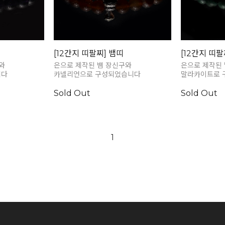
[12간지 띠팔찌] 뱀띠
[12간지 띠팔
와
은으로 제작된 뱀 장신구와
은으로 제작된
니다
카넬리언으로 구성되었습니다
말라카이트로 
Sold Out
Sold Out
1