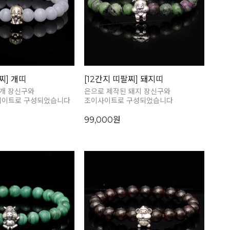
찌] 개띠
[12간지 띠팔찌] 돼지띠
 개 장신구와
은으로 제작된 돼지 장신구와
이트로 구성되었습니다
조이사이트로 구성되었습니다
99,000원