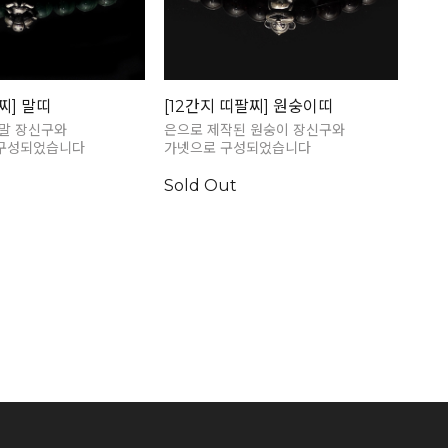
찌] 말띠
[12간지 띠팔찌] 원숭이띠
 말 장신구와
은으로 제작된 원숭이 장신구와
구성되었습니다
가넷으로 구성되었습니다
Sold Out