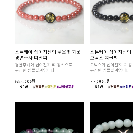
스톤케이 십이지신의 붉은빛 기운
스톤케이 십이지신의 
경면주사 띠팔찌
오닉스 띠팔찌
경면주사와 십이간지 띠 장식으로
오닉스와 십이간지 띠 
구성된 심플팔찌입니다.
구성된 심플팔찌입니다.
64,000원
22,000원