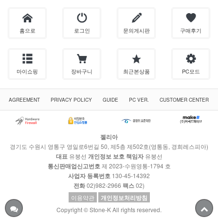
홈으로
로그인
문의게시판
구매후기
마이쇼핑
장바구니
최근본상품
PC모드
AGREEMENT
PRIVACY POLICY
GUIDE
PC VER.
CUSTOMER CENTER
젤리아
경기도 수원시 영통구 영일로6번길 50, 제5층 제502호(영통동, 경희레스피아)
대표
유붕선
개인정보 보호 책임자
유붕선
통신판매업신고번호
제 2023-수원영통-1794 호
사업자 등록번호
130-45-14392
전화
02)982-2966
팩스
02)
이용약관
개인정보처리방침
Copyright © Stone-K All rights reserved.