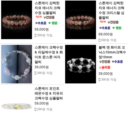
스톤케이 강력한
스톤케이 강력한
치유 에너지 크렉
치유 에너지 크렉
수정 심플팔찌
수정 크리스탈 심
플팔찌
59,000원
69,000원
590원 적립
690원 적립
스톤케이 크렉수정
블랙 앤 화이트 오
& 라일락수정 & 화
닉스10mm크렉수
이트 문스톤 여자
정10mm
팔찌
39,000원
390원 적립
39,000원
390원 적립
스톤케이 포인트
레몬수정 & 치유의
크렉수정 심플팔찌
59,000원
290원 적립