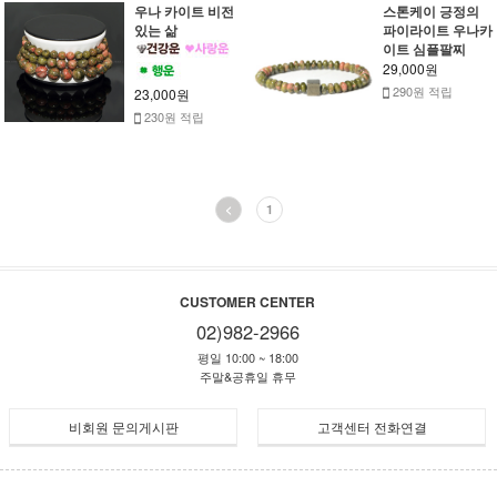
우나 카이트 비전
스톤케이 긍정의
있는 삶
파이라이트 우나카
이트 심플팔찌
29,000원
290원 적립
23,000원
230원 적립
<
1
CUSTOMER CENTER
02)982-2966
평일 10:00 ~ 18:00
주말&공휴일 휴무
비회원 문의게시판
고객센터 전화연결