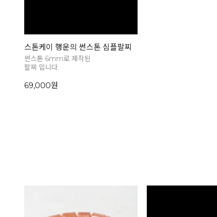
스톤케이 행운의 썬스톤 심플팔찌
썬스톤 6mm로 제작된
팔찌 입니다.
69,000원