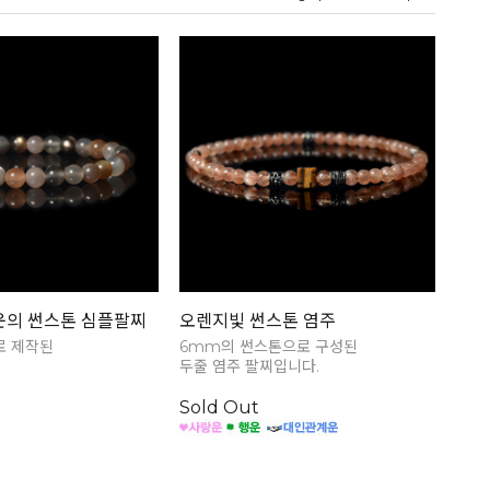
운의 썬스톤 심플팔찌
오렌지빛 썬스톤 염주
로 제작된
6mm의 썬스톤으로 구성된
두줄 염주 팔찌입니다.
Sold Out