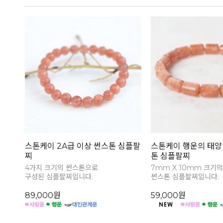
스톤케이 2A급 이상 썬스톤 심플팔
스톤케이 행운의 태양
찌
톤 심플팔찌
4가지 크기의 썬스톤으로
7mm X 10mm 크기의
구성된 심플팔찌입니다.
썬스톤 심플팔찌입니다.
89,000원
59,000원