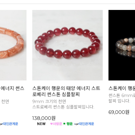
 에너지 썬스
스톤케이 행운의 태양 에너지 스트
스톤케이 행
로베리 썬스톤 심플팔찌
썬스톤 6mm
팔찌 입니다.
 천연
9mm 크기의 천연
스트로베리 썬스톤 심플팔찌입니다.
69,000원
138,000원