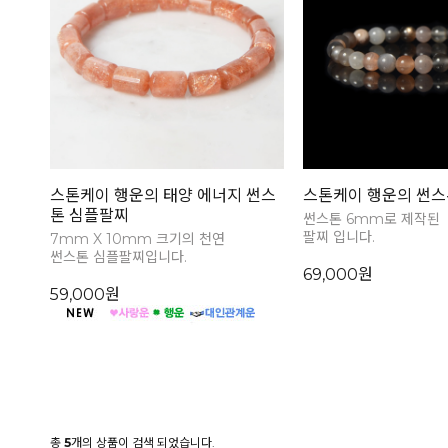
스톤케이 행운의 태양 에너지 썬스
스톤케이 행운의 썬스
톤 심플팔찌
썬스톤 6mm로 제작된
팔찌 입니다.
7mm X 10mm 크기의 천연
썬스톤 심플팔찌입니다.
69,000원
59,000원
총
5
개의 상품이 검색 되었습니다.