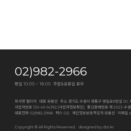
02)982-2966
평일 10:00 ~ 18:00 주말&공휴일 휴무
회사명 젤리아 대표 유붕선 주소 경기도 수원시 영통구 영일로6번길 50, 제
[사업자정보확인]
사업자번호 130-45-14392
통신판매번호 제 2023-수원영
대표전화 02)982-2966 팩스 02) 개인정보보호책임자 유붕선 이메일
designed by dizi.kr
Copyright © All Rights Reserved.