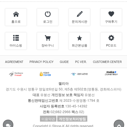
홈으로
로그인
문의게시판
구매후기
마이쇼핑
장바구니
최근본상품
PC모드
AGREEMENT
PRIVACY POLICY
GUIDE
PC VER.
CUSTOMER CENTER
젤리아
경기도 수원시 영통구 영일로6번길 50, 제5층 제502호(영통동, 경희레스피아)
대표
유붕선
개인정보 보호 책임자
유붕선
통신판매업신고번호
제 2023-수원영통-1794 호
사업자 등록번호
130-45-14392
전화
02)982-2966
팩스
02)
이용약관
개인정보처리방침
Copyright © Stone-K All rights reserved.